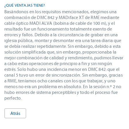
¿QUÉ VENTAJAS TIENE?
Basándonos en los requisitos mencionados, elegimos una
combinación de DMC 842 y MADiface XT de RME mediante
cable óptico MADI ALVA (bobina de cable de 100 m), y el
resultado fue un funcionamiento totalmente exento de
errores y fallos. Debido a la circunstancia de grabar en una
iglesia pública, montar y desmontar era una tarea diaria que
se debía realizar repetidamente. Sin embargo, debido a esta
solución simplificada que, sin embargo, proporcionaba la
mejor combinación de calidad y rendimiento, pudimos llevar
a cabo estas operaciones de principio a fin y sin ningún
estrés. Solo hubo una incidencia menor en DMC 842: que el
canal 5 tuvo un error de sincronización. Sin embargo, gracias
a RME, teníamos ocho canales con los que trabajar, y uno
menos no era un problema en absoluto. En la sesión n.º 2 no
hubo errores de sistema perceptibles y todo el proceso fue
perfecto.
Atrás