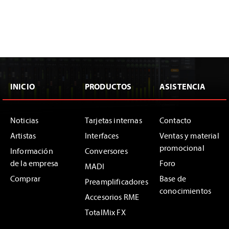
INICIO
PRODUCTOS
ASISTENCIA
Noticias
Tarjetas internas
Contacto
Artistas
Interfaces
Ventas y material
promocional
Información
Conversores
de la empresa
Foro
MADI
Comprar
Base de
Preamplificadores
conocimientos
Accesorios RME
TotalMix FX