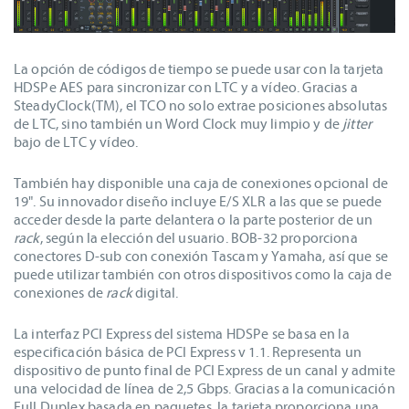
La opción de códigos de tiempo se puede usar con la tarjeta
HDSPe AES para sincronizar con LTC y a vídeo. Gracias a
SteadyClock(TM), el TCO no solo extrae posiciones absolutas
de LTC, sino también un Word Clock muy limpio y de
jitter
bajo de LTC y vídeo.
También hay disponible una caja de conexiones opcional de
19". Su innovador diseño incluye E/S XLR a las que se puede
acceder desde la parte delantera o la parte posterior de un
rack
, según la elección del usuario. BOB-32 proporciona
conectores D-sub con conexión Tascam y Yamaha, así que se
puede utilizar también con otros dispositivos como la caja de
conexiones de
rack
digital.
La interfaz PCI Express del sistema HDSPe se basa en la
especificación básica de PCI Express v 1.1. Representa un
dispositivo de punto final de PCI Express de un canal y admite
una velocidad de línea de 2,5 Gbps. Gracias a la comunicación
Full Duplex basada en paquetes, la tarjeta proporciona una