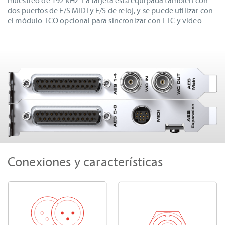
muestreo de 192 kHz. La tarjeta está equipada también con
dos puertos de E/S MIDI y E/S de reloj, y se puede utilizar con
el módulo TCO opcional para sincronizar con LTC y vídeo.
Conexiones y características