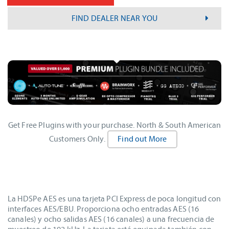
FIND DEALER NEAR YOU
Get Free Plugins with your purchase. North & South American
Customers Only.
Find out More
La HDSPe AES es una tarjeta PCI Express de poca longitud con
interfaces AES/EBU. Proporciona ocho entradas AES (16
canales) y ocho salidas AES (16 canales) a una frecuencia de