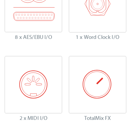
8 x AES/EBU I/O
1 x Word Clock I/O
2 x MIDI I/O
TotalMix FX