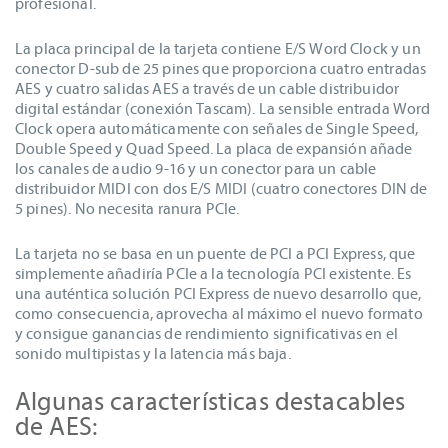
profesional.
La placa principal de la tarjeta contiene E/S Word Clock y un
conector D-sub de 25 pines que proporciona cuatro entradas
AES y cuatro salidas AES a través de un cable distribuidor
digital estándar (conexión Tascam). La sensible entrada Word
Clock opera automáticamente con señales de Single Speed,
Double Speed y Quad Speed. La placa de expansión añade
los canales de audio 9-16 y un conector para un cable
distribuidor MIDI con dos E/S MIDI (cuatro conectores DIN de
5 pines). No necesita ranura PCIe.
La tarjeta no se basa en un puente de PCI a PCI Express, que
simplemente añadiría PCIe a la tecnología PCI existente. Es
una auténtica solución PCI Express de nuevo desarrollo que,
como consecuencia, aprovecha al máximo el nuevo formato
y consigue ganancias de rendimiento significativas en el
sonido multipistas y la latencia más baja.
Algunas características destacables
de AES: