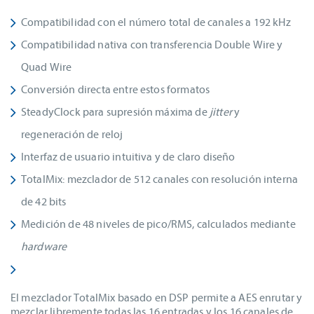
Compatibilidad con el número total de canales a 192 kHz
Compatibilidad nativa con transferencia Double Wire y
Quad Wire
Conversión directa entre estos formatos
SteadyClock para supresión máxima de
jitter
y
regeneración de reloj
Interfaz de usuario intuitiva y de claro diseño
TotalMix: mezclador de 512 canales con resolución interna
de 42 bits
Medición de 48 niveles de pico/RMS, calculados mediante
hardware
El mezclador TotalMix basado en DSP permite a AES enrutar y
mezclar libremente todas las 16 entradas y los 16 canales de