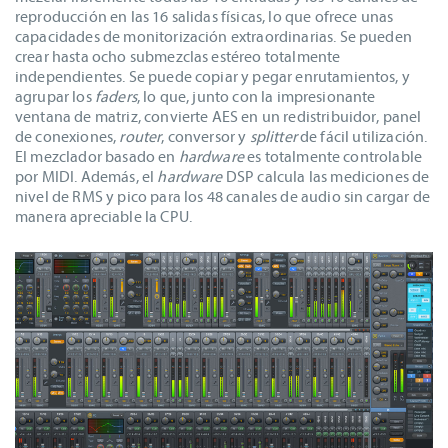
reproducción en las 16 salidas físicas, lo que ofrece unas
capacidades de monitorización extraordinarias. Se pueden
crear hasta ocho submezclas estéreo totalmente
independientes. Se puede copiar y pegar enrutamientos, y
agrupar los
faders
, lo que, junto con la impresionante
ventana de matriz, convierte AES en un redistribuidor, panel
de conexiones,
router
, conversor y
splitter
de fácil utilización.
El mezclador basado en
hardware
es totalmente controlable
por MIDI. Además, el
hardware
DSP calcula las mediciones de
nivel de RMS y pico para los 48 canales de audio sin cargar de
manera apreciable la CPU.