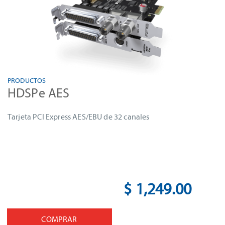
PRODUCTOS
HDSPe AES
Tarjeta PCI Express AES/EBU de 32 canales
$ 1,249.00
COMPRAR