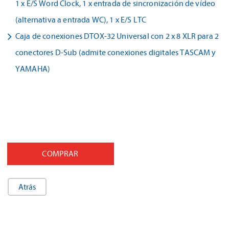
1 x E/S Word Clock, 1 x entrada de sincronización de vídeo
(alternativa a entrada WC), 1 x E/S LTC
Caja de conexiones DTOX-32 Universal con 2 x 8 XLR para 2
conectores D-Sub (admite conexiones digitales TASCAM y
YAMAHA)
COMPRAR
Atrás